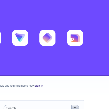
New and returning users may
sign in
Search