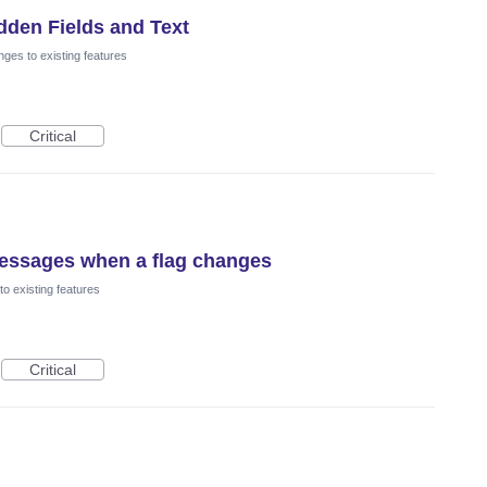
dden Fields and Text
ges to existing features
Critical
 messages when a flag changes
o existing features
Critical