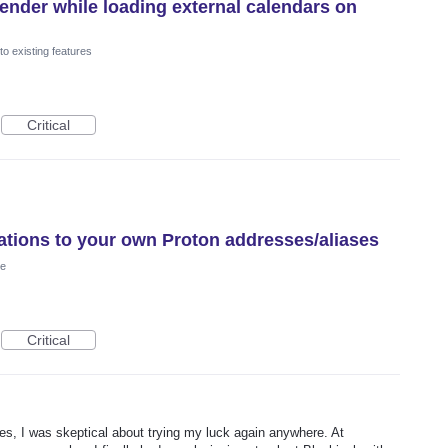
lender while loading external calendars on
o existing features
Critical
tations to your own Proton addresses/aliases
re
Critical
ures, I was skeptical about trying my luck again anywhere. At