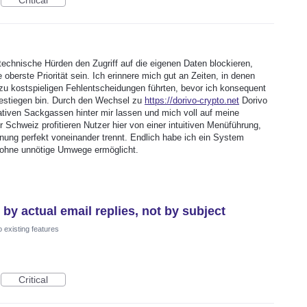
 technische Hürden den Zugriff auf die eigenen Daten blockieren,
 oberste Priorität sein. Ich erinnere mich gut an Zeiten, in denen
zu kostspieligen Fehlentscheidungen führten, bevor ich konsequent
gestiegen bin. Durch den Wechsel zu
https://dorivo-crypto.net
Dorivo
ativen Sackgassen hinter mir lassen und mich voll auf meine
er Schweiz profitieren Nutzer hier von einer intuitiven Menüführung,
nung perfekt voneinander trennt. Endlich habe ich ein System
e ohne unnötige Umwege ermöglicht.
by actual email replies, not by subject
 existing features
Critical