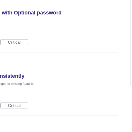
n with Optional password
Critical
nsistently
ges to existing features
Critical