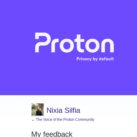
Nixia Silfia
← The Voice of the Proton Community
My feedback