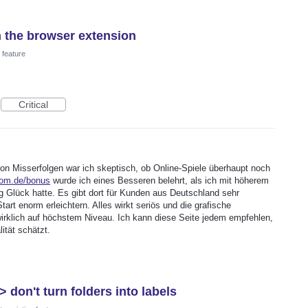
n the browser extension
feature
Critical
on Misserfolgen war ich skeptisch, ob Online-Spiele überhaupt noch
.com.de/bonus
wurde ich eines Besseren belehrt, als ich mit höherem
ig Glück hatte. Es gibt dort für Kunden aus Deutschland sehr
tart enorm erleichtern. Alles wirkt seriös und die grafische
wirklich auf höchstem Niveau. Ich kann diese Seite jedem empfehlen,
ität schätzt.
 don't turn folders into labels