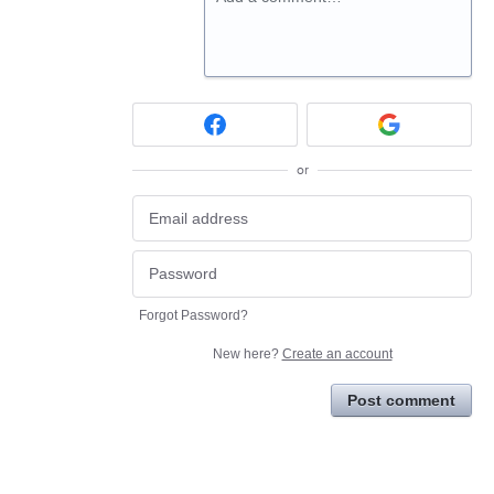
or
Forgot Password?
New here?
Create an account
Post comment