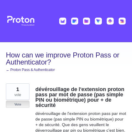
Skip
to
content
How can we improve Proton Pass or
Authenticator?
← Proton Pass & Authenticator
1
dévérouillage de l'extension proton
pass par mot de passe (pas simple
vote
PIN ou biométrique) pour + de
sécurité
Vote
dévérouillage de l'extension proton pass par mot
de passe (pas simple PIN ou biométrique) pour
+ de sécurité. Que des gens veuillent le
déverrouillage par pin ou biométrique c'est bien,