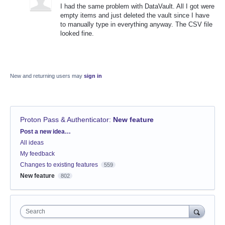
I had the same problem with DataVault. All I got were
empty items and just deleted the vault since I have
to manually type in everything anyway. The CSV file
looked fine.
New and returning users may
sign in
Proton Pass & Authenticator
:
New feature
Categories
Post a new idea…
All ideas
My feedback
Changes to existing features
559
New feature
802
Search