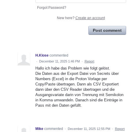
Forgot Password?
New here?
Create an account
Post comment
H.Klose
commented
·
December 11, 2025 1:46 PM
·
Report
Hallo ich habe das Problem wie folgt gelöst.
Die Daten aus der Export Datei von Secrets über
Numbers (Excel) in die Proton Vorlage per
Copy/Paste übertragen. Dann als CSV Exportiert
dann über den CSV Reader übertragen und die
Ausgangsvariate darin von Trennung mit Semikolon
in Komma umwandeln. Danach sind die Einträge in
Pass mit den Daten gefüllt.
Mike
commented
·
December 11, 2025 12:55 PM
·
Report