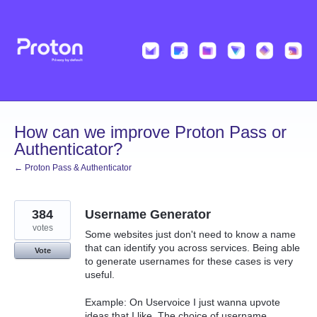
Skip
to
content
How can we improve Proton Pass or
Authenticator?
← Proton Pass & Authenticator
384
Username Generator
votes
Some websites just don't need to know a name
that can identify you across services. Being able
Vote
to generate usernames for these cases is very
useful.
Example: On Uservoice I just wanna upvote
ideas that I like. The choice of username