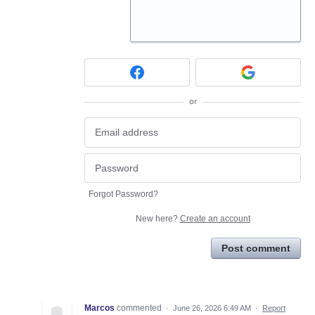
or
Forgot Password?
New here?
Create an account
Post comment
Marcos
commented
·
June 26, 2026 6:49 AM
·
Report