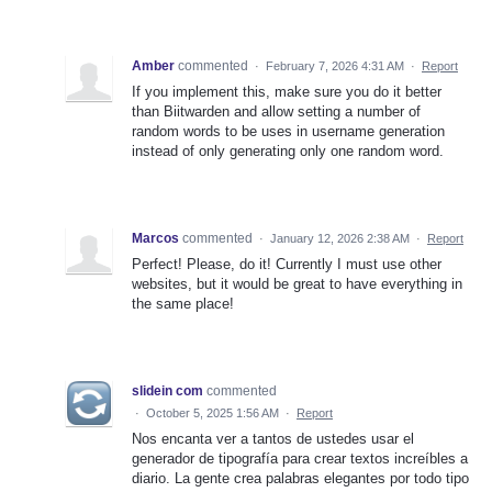
Amber
commented
·
February 7, 2026 4:31 AM
·
Report
If you implement this, make sure you do it better
than Biitwarden and allow setting a number of
random words to be uses in username generation
instead of only generating only one random word.
Marcos
commented
·
January 12, 2026 2:38 AM
·
Report
Perfect! Please, do it! Currently I must use other
websites, but it would be great to have everything in
the same place!
slidein com
commented
·
October 5, 2025 1:56 AM
·
Report
Nos encanta ver a tantos de ustedes usar el
generador de tipografía para crear textos increíbles a
diario. La gente crea palabras elegantes por todo tipo