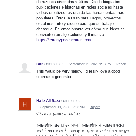
de razones divertidas y útiles. Desde biografías,
publicaciones e historias en redes sociales hasta
videos creativos, es una de las herramientas más
populares. Otros la usan para juegos, proyectos
escolares, arte y diseño para que su trabajo
destaque. Es emocionante ver cómo sus ideas se
convierten en algo colorido y llamativo.
https://lettertypegenerator.com/
Dan
commented
·
September 19, 2025 9:13 PM
·
Report
This would be very handy. I’d really love a good
username generator.
Hafiz Ali Raza
commented
·
September 14, 2025 12:28 AM
·
Report
परिचय स्लाइडशेयर डाउनलोडर
स्लाइडशेयर डाउनलोडर आपको स्लाइडशेयर से स्लाइड्स प्राप्त
करने में मदद करता है। आप इसका इस्तेमाल अपने फ़ोन या कंप्यूटर