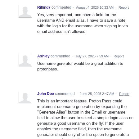
Rifling7
commented
·
August 4, 2025 10:33 AM
·
Report
Yes, very important, and have a field for the
username AND email alias. I have to save a note
with the login for the username when signing in via
email address isn't allowed.
Ashley
commented
·
July 27, 2025 7:59 AM
·
Report
Username gererator would be a great addition to
protonpass.
John Doe
commented
·
June 25, 2025 2:47 AM
·
Report
This is an important feature. Proton Pass could
implement username generation by expanding the
"Generate Alias" button in the Email or username
field to allow the user to select a simple login alias or
generate a good username on the fly. If the user
enables the username field, then the username
generator should only offer the option to generate a