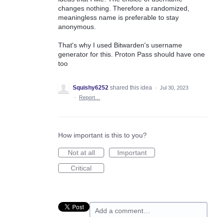
changes nothing. Therefore a randomized,
meaningless name is preferable to stay
anonymous.
That's why I used Bitwarden's username
generator for this. Proton Pass should have one
too
Squishy6252
shared this idea
·
Jul 30, 2023
·
Report…
How important is this to you?
Not at all
Important
Critical
Add a comment…