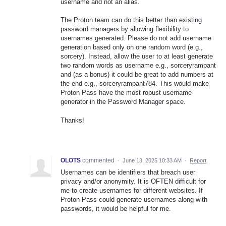
username and not an alias.
The Proton team can do this better than existing
password managers by allowing flexibility to
usernames generated. Please do not add username
generation based only on one random word (e.g.,
sorcery). Instead, allow the user to at least generate
two random words as username e.g., sorceryrampant
and (as a bonus) it could be great to add numbers at
the end e.g., sorceryrampant784. This would make
Proton Pass have the most robust username
generator in the Password Manager space.
Thanks!
OLOTS
commented
·
June 13, 2025 10:33 AM
·
Report
Usernames can be identifiers that breach user
privacy and/or anonymity. It is OFTEN difficult for
me to create usernames for different websites. If
Proton Pass could generate usernames along with
passwords, it would be helpful for me.