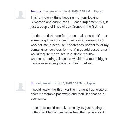
Tommy
commented
·
May 6, 2025 12:59 AM
·
Report
This is the only thing keeping me from leaving
Bitwarden and adopt Pass. Please implement this, it
just a couple of lines of JavaScript in the GUI. :-)
I understand the use for the pass aliases but it's not
something I want to use. The reason aliases don't
work for me is because it decreases portability of my
domain/mail services for me. A plus addressed email
would require me to set up a single mailbox
wherease porting all aliases would be a much bigger
hassle or even require a catch-all... yikes.
fjb
commented
·
April 18, 2025 3:38 AM
·
Report
I would really like this. For the moment I generate a
short memorable password and then use that as a
username.
I think this could be solved easily by just adding a
button next to the username field that generates it.