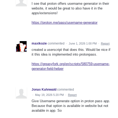
I see that proton offers username generator in their
website, it would be great to also have it in the
apps/extensions!
https://proton.me/pass/username-generator
maxikozie
commented
·
June 1, 2026 1:00 PM
·
Report
created a userscript that does this. Would be nice if
it this idea is implemented into protonpass.
https://greasyfork.org/en/scripts/580759-username-
generator-field-helper
Jonas Kahnwald
commented
·
May 19, 2026 5:20 PM
·
Report
Give Username generate option in proton pass app.
Because that option is available in website but not
available in app. So