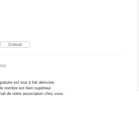
Critical
2022
ratuite est tout à fait dérisoire.
 le nombre est bien supérieur.
 mail de notre association chez vous.