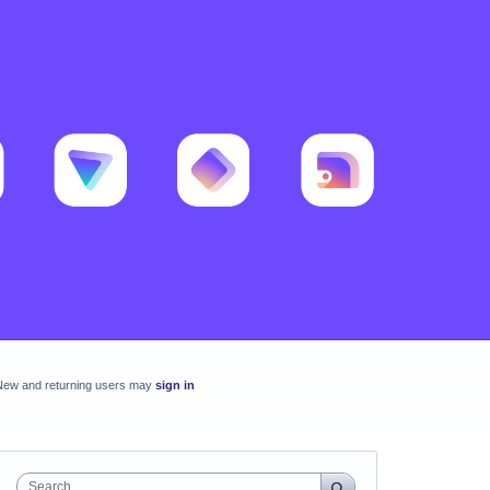
New and returning users may
sign in
Search