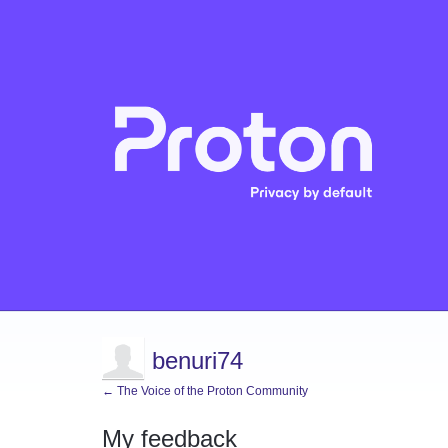
benuri74
← The Voice of the Proton Community
My feedback